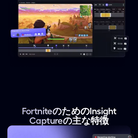
FortniteのためのInsight
Captureの主な特徴