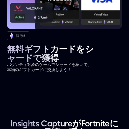
特徴5
無料ギフトカードをシ
ャードで獲得
バウンティ対象のゲームでシャードを稼いで、
本物のギフトカードに交換しよう！
Insights CaptureがFortniteに