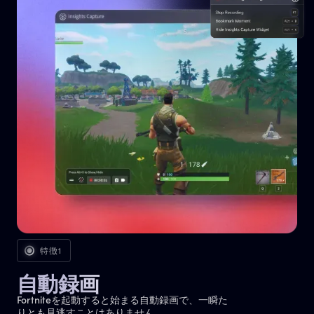
特徴1
自動録画
Fortniteを起動すると始まる自動録画で、一瞬た
りとも見逃すことはありません。