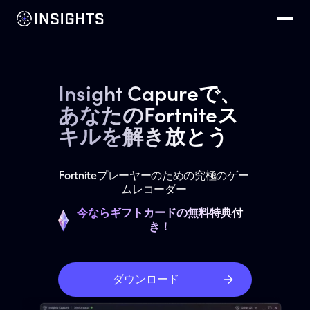
Insight Capureで、
あなたのFortniteス
キルを解き放とう
Fortniteプレーヤーのための究極のゲー
ムレコーダー
今ならギフトカードの無料特典付
き！
ダウンロード