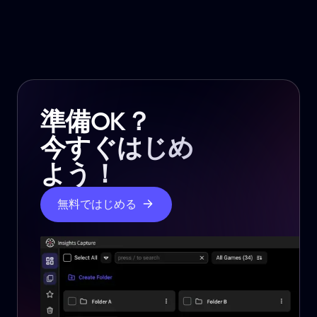
準備OK？
今すぐはじめ
よう！
無料ではじめる